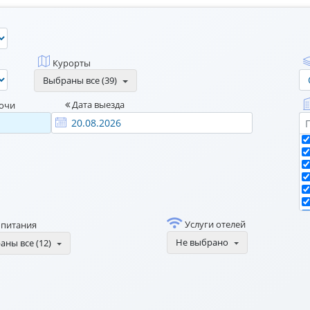
Курорты
Выбраны все (39)
Дата выезда
очи
Услуги отелей
 питания
Не выбрано
ны все (12)